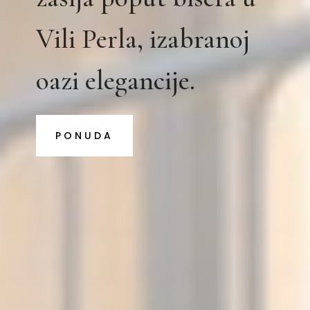
Vili Perla, izabranoj
oazi elegancije.
PONUDA